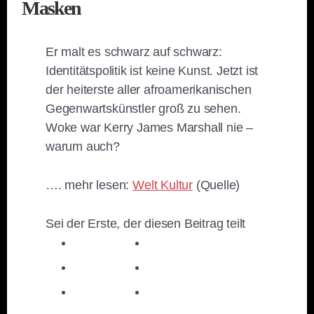
Masken
Er malt es schwarz auf schwarz:
Identitätspolitik ist keine Kunst. Jetzt ist
der heiterste aller afroamerikanischen
Gegenwartskünstler groß zu sehen.
Woke war Kerry James Marshall nie –
warum auch?
…. mehr lesen:
Welt Kultur
(Quelle)
Sei der Erste, der diesen Beitrag teilt
teilen
teilen
teilen
teilen
E-Mail
teilen