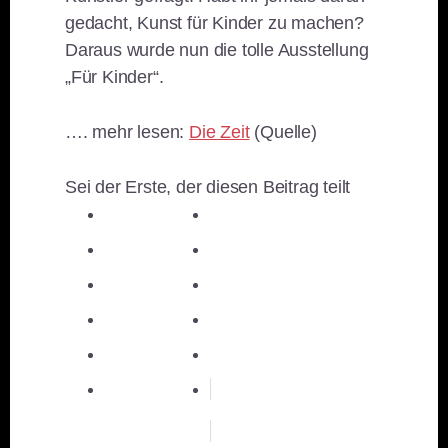
gedacht, Kunst für Kinder zu machen?
Daraus wurde nun die tolle Ausstellung
„Für Kinder“.
…. mehr lesen:
Die Zeit
(Quelle)
Sei der Erste, der diesen Beitrag teilt
teilen
teilen
teilen
teilen
E-Mail
teilen
teilen
teilen
merken
teilen
RSS-feed