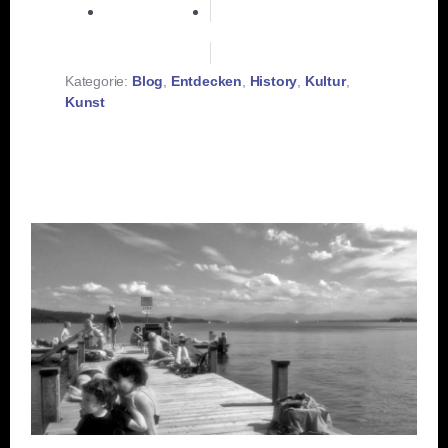
RSS-feed
Kategorie:
Blog
,
Entdecken
,
History
,
Kultur
,
Kunst