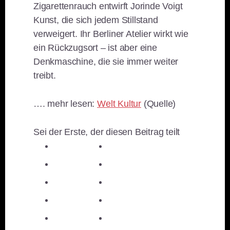
Zigarettenrauch entwirft Jorinde Voigt
Kunst, die sich jedem Stillstand
verweigert. Ihr Berliner Atelier wirkt wie
ein Rückzugsort – ist aber eine
Denkmaschine, die sie immer weiter
treibt.
…. mehr lesen:
Welt Kultur
(Quelle)
Sei der Erste, der diesen Beitrag teilt
teilen
teilen
teilen
teilen
E-Mail
teilen
teilen
teilen
merken
teilen