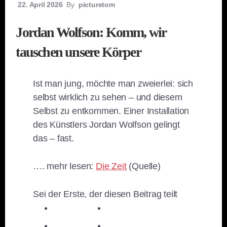
22. April 2026
By
picturetom
Jordan Wolfson: Komm, wir
tauschen unsere Körper
Ist man jung, möchte man zweierlei: sich
selbst wirklich zu sehen – und diesem
Selbst zu entkommen. Einer Installation
des Künstlers Jordan Wolfson gelingt
das – fast.
…. mehr lesen:
Die Zeit
(Quelle)
Sei der Erste, der diesen Beitrag teilt
teilen
teilen
teilen
teilen