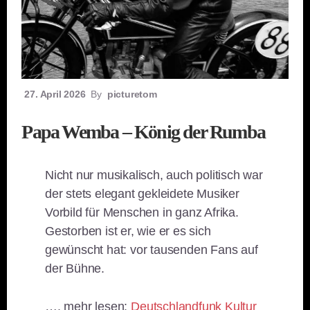
27. April 2026
By
picturetom
Papa Wemba – König der Rumba
Nicht nur musikalisch, auch politisch war
der stets elegant gekleidete Musiker
Vorbild für Menschen in ganz Afrika.
Gestorben ist er, wie er es sich
gewünscht hat: vor tausenden Fans auf
der Bühne.
…. mehr lesen:
Deutschlandfunk Kultur