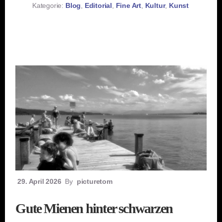
Kategorie:
Blog
,
Editorial
,
Fine Art
,
Kultur
,
Kunst
29. April 2026
By
picturetom
Gute Mienen hinter schwarzen