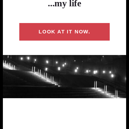
...my life
LOOK AT IT NOW.