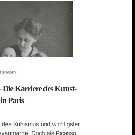
cturetom
– Die Karriere des Kunst-
in Paris
der des Kubismus und wichtigster
Avantgarde. Doch als Picasso