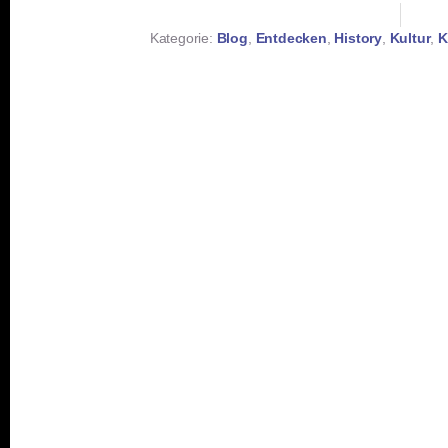
Kategorie:
Blog
,
Entdecken
,
History
,
Kultur
,
K