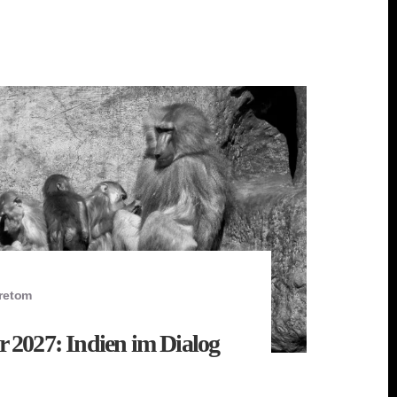
uretom
er 2027: Indien im Dialog