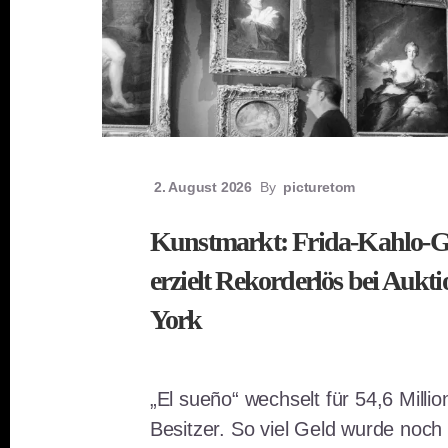
2. August 2026
By
picturetom
Kunstmarkt: Frida-Kahlo-
erzielt Rekorderlös bei Aukt
York
„El sueño“ wechselt für 54,6 Milli
Besitzer. So viel Geld wurde noch 