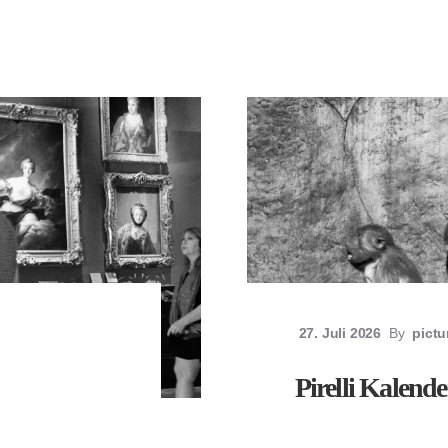
27. Juli 2026
By
pict
Pirelli Kalend