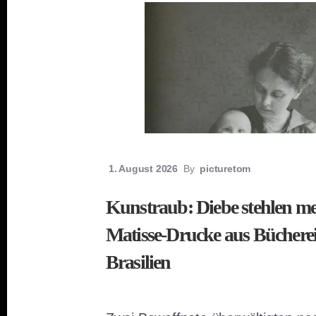
1. August 2026
By
picturetom
Kunstraub: Diebe stehlen m
Matisse-Drucke aus Bücherei
Brasilien