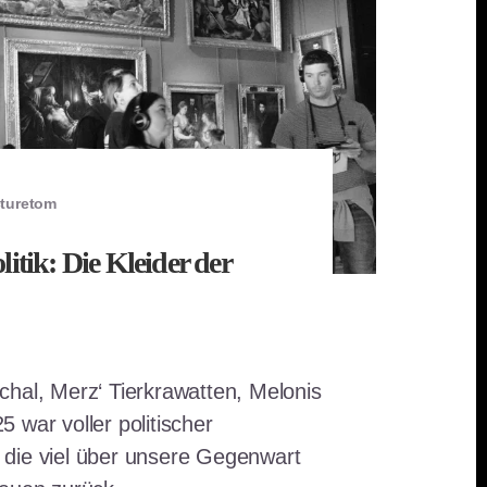
cturetom
itik: Die Kleider der
hal, Merz‘ Tierkrawatten, Melonis
 war voller politischer
die viel über unsere Gegenwart