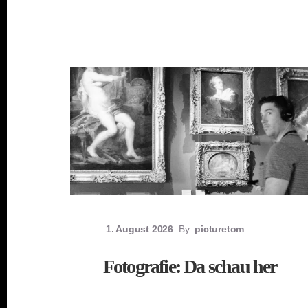
1. August 2026
By
picturetom
Fotografie: Da schau her