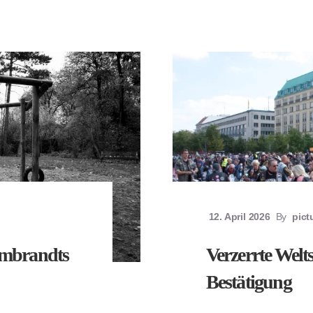
12. April 2026
By
pict
embrandts
Verzerrte Welt
Bestätigung