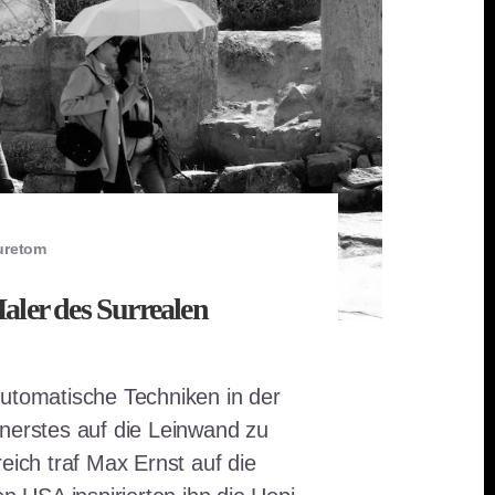
uretom
aler des Surrealen
automatische Techniken in der
nerstes auf die Leinwand zu
reich traf Max Ernst auf die