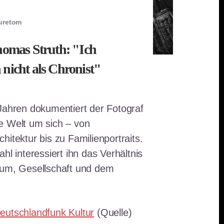
turetom
homas Struth: "Ich
nicht als Chronist"
Jahren dokumentiert der Fotograf
e Welt um sich – von
hitektur bis zu Familienportraits.
hl interessiert ihn das Verhältnis
uum, Gesellschaft und dem
eutschlandfunk Kultur
(Quelle)