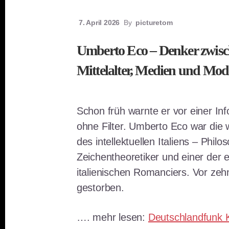
7. April 2026
By
picturetom
Umberto Eco – Denker zwis
Mittelalter, Medien und Mod
Schon früh warnte er vor einer Inf
ohne Filter. Umberto Eco war die 
des intellektuellen Italiens – Philo
Zeichentheoretiker und einer der e
italienischen Romanciers. Vor zehn
gestorben.
…. mehr lesen:
Deutschlandfunk K