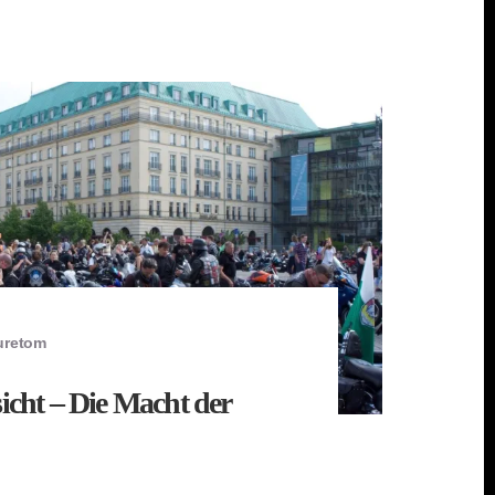
uretom
sicht – Die Macht der