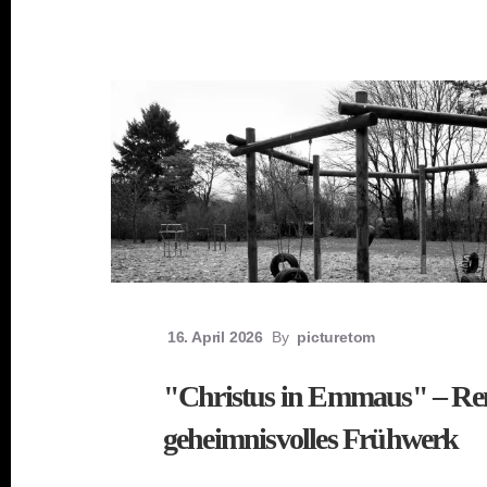
16. April 2026
By
picturetom
"Christus in Emmaus" – R
geheimnisvolles Frühwerk