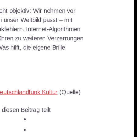
cht objektiv: Wir nehmen vor
n unser Weltbild passt – mit
kfehlern. Internet-Algorithmen
hren zu weiteren Verzerrungen
as hilft, die eigene Brille
eutschlandfunk Kultur
(Quelle)
 diesen Beitrag teilt
teilen
teilen
E-Mail
teilen