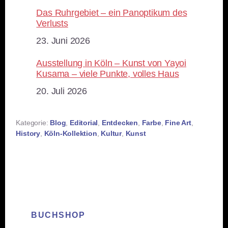
Das Ruhrgebiet – ein Panoptikum des
Verlusts
Datum
23. Juni 2026
Ausstellung in Köln – Kunst von Yayoi
Kusama – viele Punkte, volles Haus
Datum
20. Juli 2026
Kategorie:
Blog
,
Editorial
,
Entdecken
,
Farbe
,
Fine Art
,
History
,
Köln-Kollektion
,
Kultur
,
Kunst
BUCHSHOP