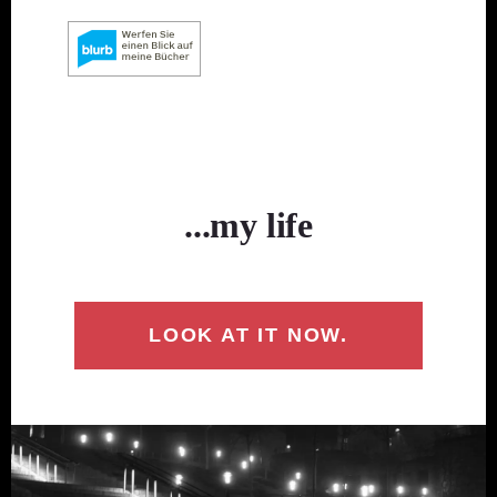
...my life
LOOK AT IT NOW.