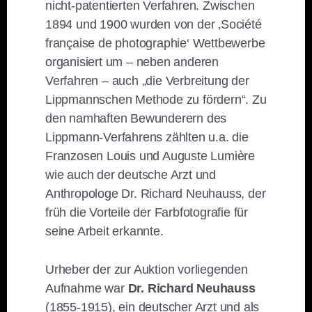
nicht-patentierten Verfahren. Zwischen
1894 und 1900 wurden von der ‚Société
française de photographie‘ Wettbewerbe
organisiert um – neben anderen
Verfahren – auch „die Verbreitung der
Lippmannschen Methode zu fördern“. Zu
den namhaften Bewunderern des
Lippmann-Verfahrens zählten u.a. die
Franzosen Louis und Auguste Lumière
wie auch der deutsche Arzt und
Anthropologe Dr. Richard Neuhauss, der
früh die Vorteile der Farbfotografie für
seine Arbeit erkannte.
Urheber der zur Auktion vorliegenden
Aufnahme war
Dr. Richard Neuhauss
(1855-1915), ein deutscher Arzt und als