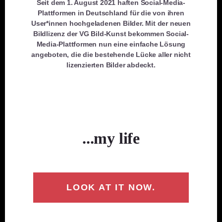
i
Seit dem 1. August 2021 haften Social-Media-
e
Plattformen in Deutschland für die von ihren
t
n
User*innen hochgeladenen Bilder. Mit der neuen
e
Bildlizenz der VG Bild-Kunst bekommen Social-
n
Media-Plattformen nun eine einfache Lösung
angeboten, die die bestehende Lücke aller nicht
lizenzierten Bilder abdeckt.
...my life
LOOK AT IT NOW.