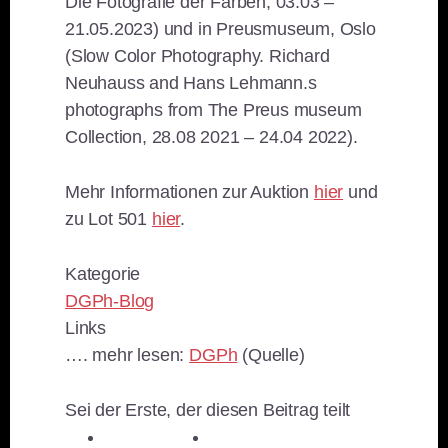
Die Fotografie der Farben, 03.03 –
21.05.2023) und in Preusmuseum, Oslo
(Slow Color Photography. Richard
Neuhauss and Hans Lehmann.s
photographs from The Preus museum
Collection, 28.08 2021 – 24.04 2022).
Mehr Informationen zur Auktion
hier
und
zu Lot 501
hier
.
Kategorie
DGPh-Blog
Links
…. mehr lesen:
DGPh
(Quelle)
Sei der Erste, der diesen Beitrag teilt
teilen
teilen