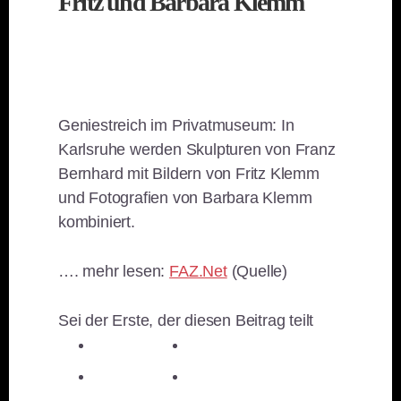
Fritz und Barbara Klemm
Geniestreich im Privatmuseum: In
Karlsruhe werden Skulpturen von Franz
Bernhard mit Bildern von Fritz Klemm
und Fotografien von Barbara Klemm
kombiniert.
…. mehr lesen:
FAZ.Net
(Quelle)
Sei der Erste, der diesen Beitrag teilt
teilen
teilen
teilen
teilen