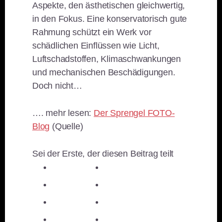
Aspekte, den ästhetischen gleichwertig,
in den Fokus. Eine konservatorisch gute
Rahmung schützt ein Werk vor
schädlichen Einflüssen wie Licht,
Luftschadstoffen, Klimaschwankungen
und mechanischen Beschädigungen.
Doch nicht…
…. mehr lesen:
Der Sprengel FOTO-
Blog
(Quelle)
Sei der Erste, der diesen Beitrag teilt
teilen
teilen
teilen
teilen
E-Mail
teilen
teilen
teilen