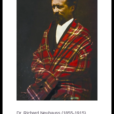
Dr. Richard Neuhauss (1855-1915).