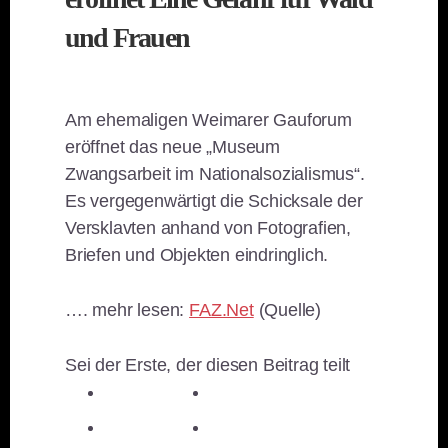
und Frauen
Am ehemaligen Weimarer Gauforum
eröffnet das neue „Museum
Zwangsarbeit im Nationalsozialismus“.
Es vergegenwärtigt die Schicksale der
Versklavten anhand von Fotografien,
Briefen und Objekten eindringlich.
…. mehr lesen:
FAZ.Net
(Quelle)
Sei der Erste, der diesen Beitrag teilt
teilen
teilen
teilen
teilen