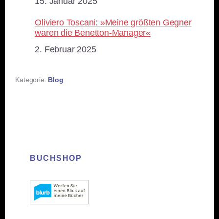
Datum
15. Januar 2025
Oliviero Toscani: »Meine größten Gegner
waren die Benetton-Manager«
Datum
2. Februar 2025
Kategorie:
Blog
BUCHSHOP