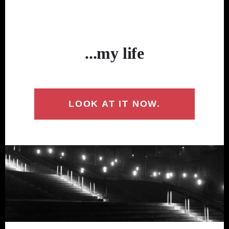
...my life
LOOK AT IT NOW.