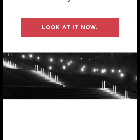
LOOK AT IT NOW.