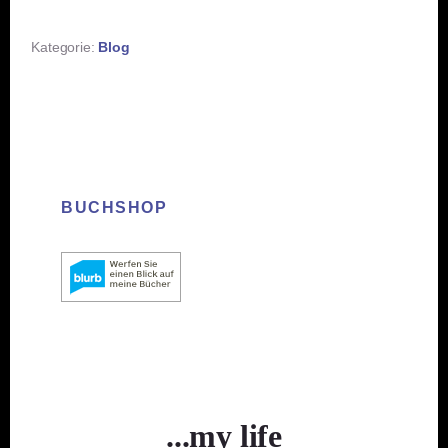
Kategorie:
Blog
BUCHSHOP
...my life