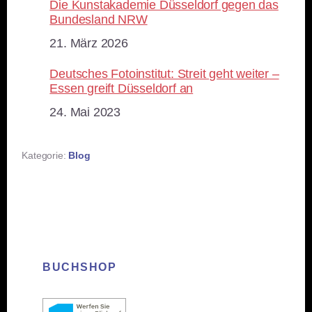
Die Kunstakademie Düsseldorf gegen das
Bundesland NRW
Datum
21. März 2026
Deutsches Fotoinstitut: Streit geht weiter –
Essen greift Düsseldorf an
Datum
24. Mai 2023
Kategorie:
Blog
BUCHSHOP