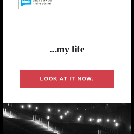
...my life
LOOK AT IT NOW.