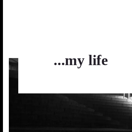
...my life