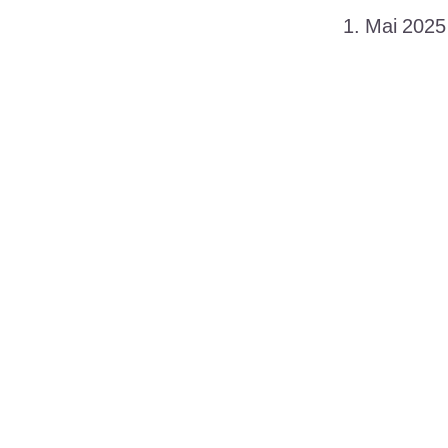
Datum
1. Mai 2025