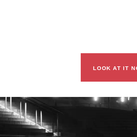
LOOK AT IT N