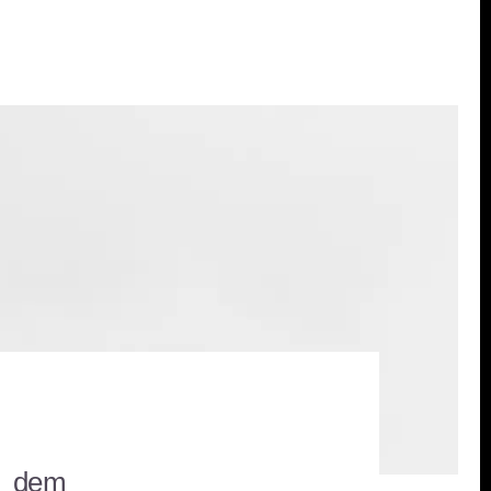
ch dem