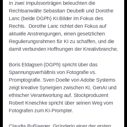
In zwei Impulsvorträgen beleuchten die
Rechtsanwälte Sebastian Deubelli und Dorothe
Lanc (beide DGPh) KI-Bilder im Fokus des
Rechts. Dorothe Lanc richtet den Fokus auf
aktuelle Anstrengungen, einen gesetzlichen
Regulierungsrahmen für KI zu schaffen, und die
damit verbunden Hoffnungen der Kreativbranche.
Boris Eldagsen (DGPh) spricht über das
Spannungsverhältnis von Fotografie vs.
Promptografie. Sven Doelle von Adobe Systems
zeigt kreative Synergien zwischen KI, GenAI und
ethischer Verantwortung auf. Stockproduzent
Robert Kneschke spricht über seinen Weg vom
Fotografen zum KI-Prompter.
Claudia Bußjaeger, Gründerin einer der ersten