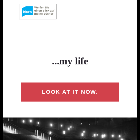
...my life
LOOK AT IT NOW.