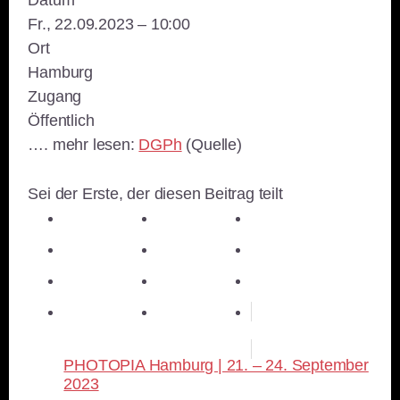
Fr., 22.09.2023 – 10:00
Ort
Hamburg
Zugang
Öffentlich
…. mehr lesen:
DGPh
(Quelle)
Sei der Erste, der diesen Beitrag teilt
teilen
teilen
teilen
teilen
E-Mail
teilen
teilen
teilen
merken
teilen
RSS-feed
PHOTOPIA Hamburg | 21. – 24. September
2023