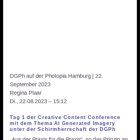
DGPh auf der Photopia Hamburg | 22.
September 2023
Regina Plaar
Di., 22.08.2023 – 15:12
Tag 1 der Creative Content Conference
mit dem Thema AI Generated Imagery
unter der Schirmherrschaft der DGPh
„Aus der Praxis für die Praxis“, so das Prinzip an