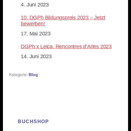
Datum
4. Juni 2023
10. DGPh Bildungspreis 2023 – Jetzt
bewerben!
Datum
17. Mai 2023
DGPh x Leica. Rencontres d’Arles 2023
Datum
14. Juni 2023
Kategorie:
Blog
BUCHSHOP