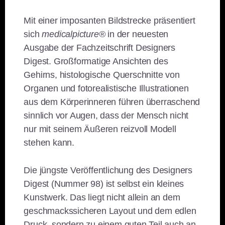
Mit einer imposanten Bildstrecke präsentiert
sich
medicalpicture®
in der neuesten
Ausgabe der Fachzeitschrift Designers
Digest. Großformatige Ansichten des
Gehirns, histologische Querschnitte von
Organen und fotorealistische Illustrationen
aus dem Körperinneren führen überraschend
sinnlich vor Augen, dass der Mensch nicht
nur mit seinem Äußeren reizvoll Modell
stehen kann.
Die jüngste Veröffentlichung des Designers
Digest (Nummer 98) ist selbst ein kleines
Kunstwerk. Das liegt nicht allein an dem
geschmackssicheren Layout und dem edlen
Druck, sondern zu einem guten Teil auch an