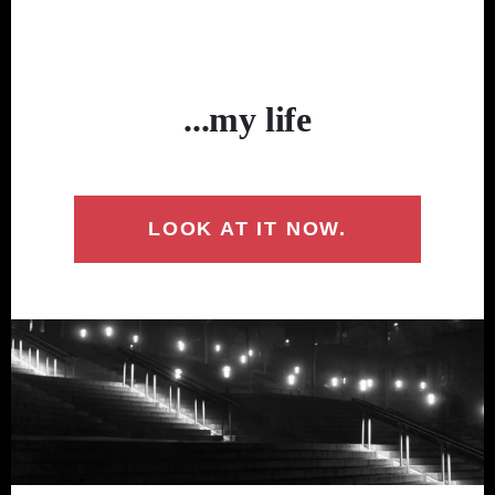
...my life
LOOK AT IT NOW.