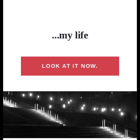
...my life
LOOK AT IT NOW.