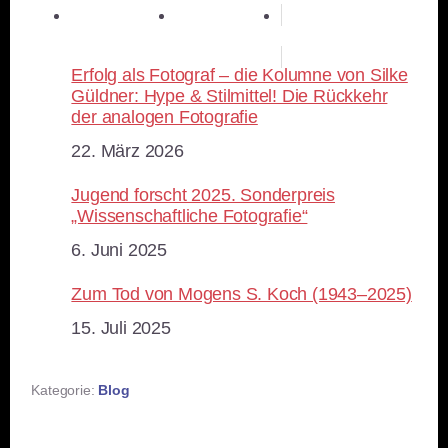
teilen
RSS-feed
Erfolg als Fotograf – die Kolumne von Silke
Güldner: Hype & Stilmittel! Die Rückkehr
der analogen Fotografie
Datum
22. März 2026
Jugend forscht 2025. Sonderpreis
„Wissenschaftliche Fotografie“
Datum
6. Juni 2025
Zum Tod von Mogens S. Koch (1943–2025)
Datum
15. Juli 2025
Kategorie:
Blog