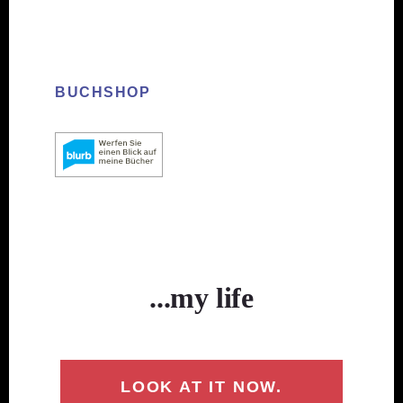
BUCHSHOP
...my life
LOOK AT IT NOW.