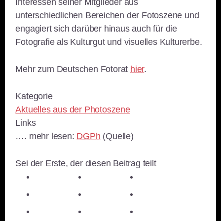
Interessen seiner Mitglieder aus
unterschiedlichen Bereichen der Fotoszene und
engagiert sich darüber hinaus auch für die
Fotografie als Kulturgut und visuelles Kulturerbe.
Mehr zum Deutschen Fotorat
hier
.
Kategorie
Aktuelles aus der Photoszene
Links
…. mehr lesen:
DGPh
(Quelle)
Sei der Erste, der diesen Beitrag teilt
teilen
teilen
teilen
teilen
E-Mail
teilen
teilen
teilen
merken