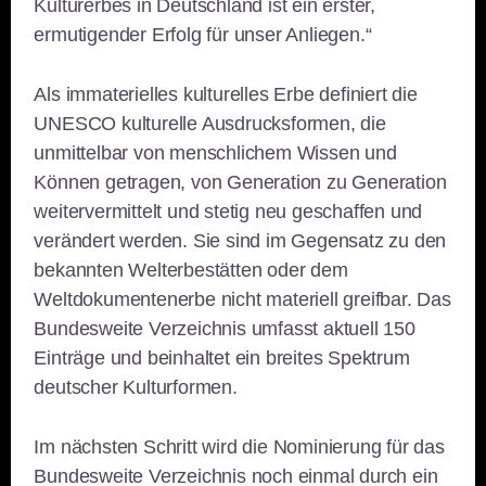
Kulturerbes in Deutschland ist ein erster,
ermutigender Erfolg für unser Anliegen.“
Als immaterielles kulturelles Erbe definiert die
UNESCO kulturelle Ausdrucksformen, die
unmittelbar von menschlichem Wissen und
Können getragen, von Generation zu Generation
weitervermittelt und stetig neu geschaffen und
verändert werden. Sie sind im Gegensatz zu den
bekannten Welterbestätten oder dem
Weltdokumentenerbe nicht materiell greifbar. Das
Bundesweite Verzeichnis umfasst aktuell 150
Einträge und beinhaltet ein breites Spektrum
deutscher Kulturformen.
Im nächsten Schritt wird die Nominierung für das
Bundesweite Verzeichnis noch einmal durch ein