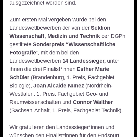
ausgezeichnet worden sind.
Zum ersten Mal vergeben wurde bei den
Landeswettbewerben der von der
Sektion
Wissenschaft, Medizin und Technik
der DGPh
gestiftete
Sonderpreis “Wissenschaftliche
Fotografie
”, mit dem bei den
Landeswettbewerben
14 Landessieger,
unter
ihnen die drei Finalist*innen
Esther Marie
Schüler
(Brandenburg, 1. Preis, Fachgebiet
Biologie),
Joan Alcaide Nunez
(Nordrhein-
Westfalen, 1. Preis, Fachgebiet Geo- und
Raumwissenschaften und
Connor Walther
(Sachsen-Anhalt, 1. Preis, Fachgebiet Technik).
Wir gratulieren den Landessieger*innen und
wünschen den Finalist*innen für den Endspurt