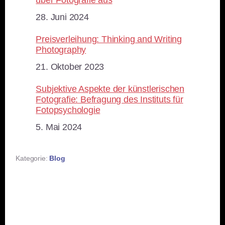
über Fotografie aus
Datum
28. Juni 2024
Preisverleihung: Thinking and Writing
Photography
Datum
21. Oktober 2023
Subjektive Aspekte der künstlerischen
Fotografie: Befragung des Instituts für
Fotopsychologie
Datum
5. Mai 2024
Kategorie:
Blog