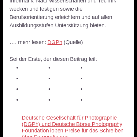
Informatik, Naturwissenschaften und Technik
wecken und festigen sowie die
Berufsorientierung erleichtern und auf allen
Ausbildungsstufen Unterstützung bieten.
…. mehr lesen:
DGPh
(Quelle)
Sei der Erste, der diesen Beitrag teilt
teilen
teilen
teilen
teilen
E-Mail
teilen
teilen
teilen
merken
teilen
RSS-feed
Deutsche Gesellschaft für Photographie
(DGPh) und Deutsche Börse Photography
Foundation loben Preise für das Schreiben