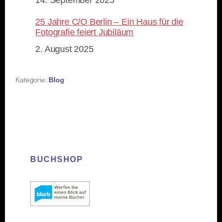
Datum
14. September 2025
25 Jahre C/O Berlin – Ein Haus für die
Fotografie feiert Jubiläum
Datum
2. August 2025
Kategorie:
Blog
BUCHSHOP