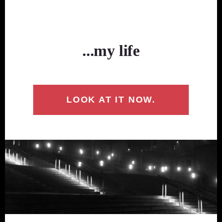
...my life
LOOK AT IT NOW.