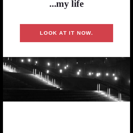
...my life
LOOK AT IT NOW.