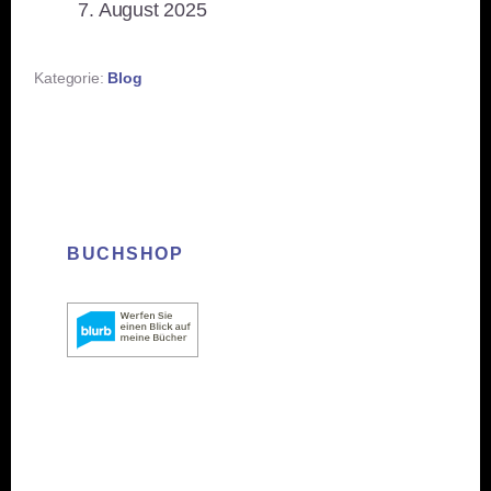
Datum
7. August 2025
Kategorie:
Blog
BUCHSHOP