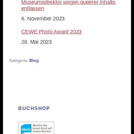
Museumsdirektor wegen queerer Inhalte
entlassen
Datum
6. November 2023
CEWE Photo Award 2023
Datum
28. Mai 2023
Kategorie:
Blog
BUCHSHOP