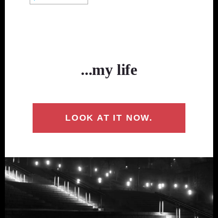
...my life
LOOK AT IT NOW.