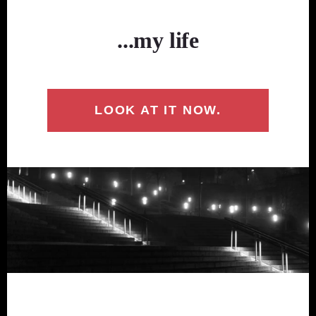
...my life
LOOK AT IT NOW.