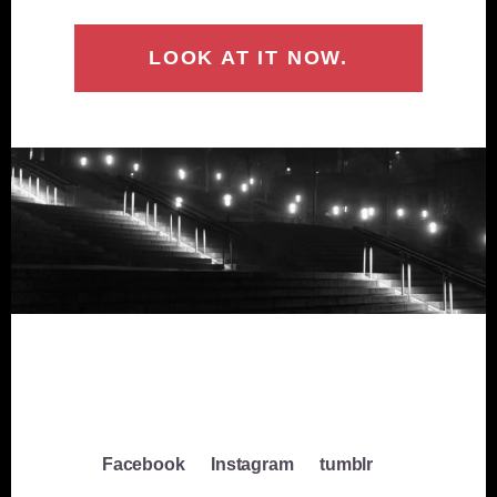
LOOK AT IT NOW.
Facebook
Instagram
tumblr