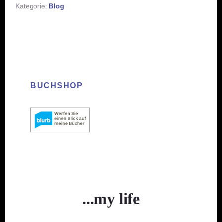
Kategorie:
Blog
BUCHSHOP
...my life