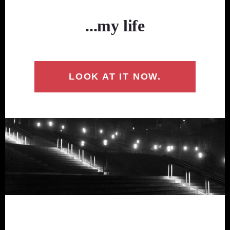
...my life
LOOK AT IT NOW.