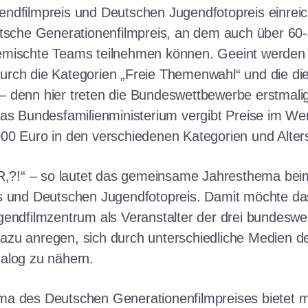
ndfilmpreis und Deutschen Jugendfotopreis einreich
utsche Generationenfilmpreis, an dem auch über 60-
emischte Teams teilnehmen können. Geeint werden 
rch die Kategorien „Freie Themenwahl“ und die die
 denn hier treten die Bundeswettbewerbe erstmalig
Das Bundesfamilienministerium vergibt Preise im We
00 Euro in den verschiedenen Kategorien und Alter
!“ – so lautet das gemeinsame Jahresthema bei
s und Deutschen Jugendfotopreis. Damit möchte d
gendfilmzentrum als Veranstalter der drei bundeswe
azu anregen, sich durch unterschiedliche Medien
alog zu nähern.
a des Deutschen Generationenfilmpreises bietet mi