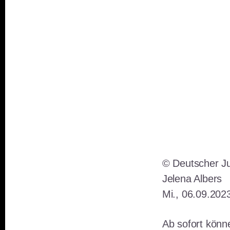
© Deutscher J
Jelena Albers
Mi., 06.09.202
Ab sofort könn