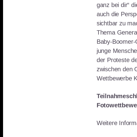
ganz bei dir“ 
auch die Persp
sichtbar zu mac
Thema Generati
Baby-Boomer-G
junge Mensche
der Proteste d
zwischen den G
Wettbewerbe K
Teilnahmeschl
Fotowettbewer
Weitere Infor