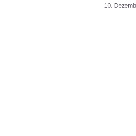
Datum
10. Dezemb