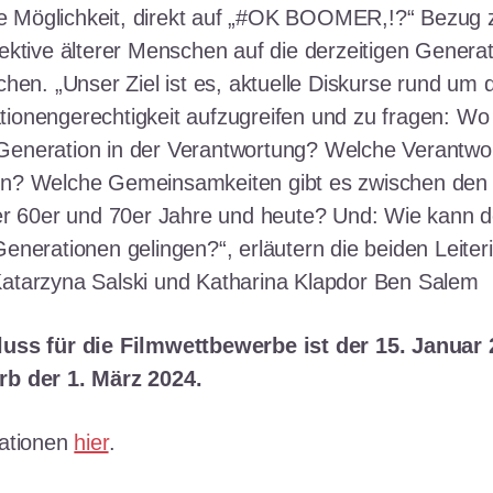
die Möglichkeit, direkt auf „#OK BOOMER,!?“ Bezu
ektive älterer Menschen auf die derzeitigen Genera
hen. „Unser Ziel ist es, aktuelle Diskurse rund um
onengerechtigkeit aufzugreifen und zu fragen: Wo 
eneration in der Verantwortung? Welche Verantwo
n? Welche Gemeinsamkeiten gibt es zwischen den
er 60er und 70er Jahre und heute? Und: Wie kann d
enerationen gelingen?“, erläutern die beiden Leiter
atarzyna Salski und Katharina Klapdor Ben Salem
uss für die Filmwettbewerbe ist der 15. Januar 
b der 1. März 2024.
mationen
hier
.