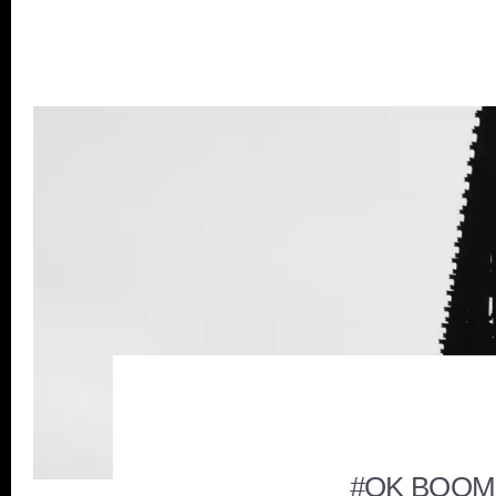
#OK BOOMER