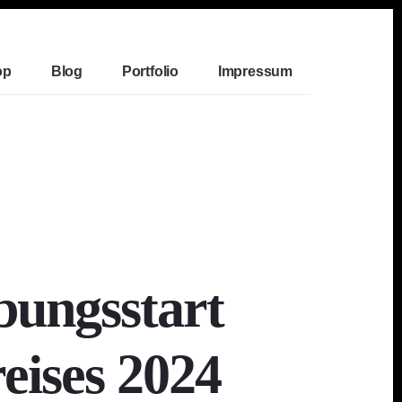
op
Blog
Portfolio
Impressum
ungsstart
eises 2024