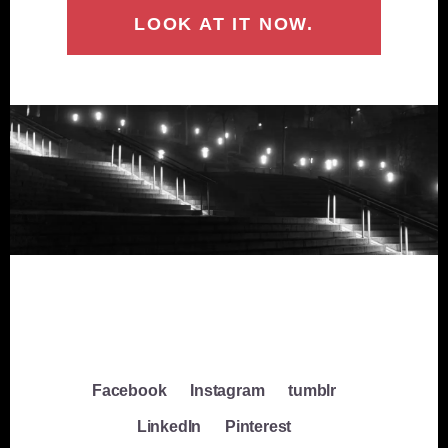
LOOK AT IT NOW.
Facebook
Instagram
tumblr
LinkedIn
Pinterest