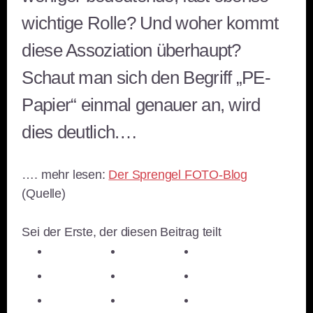
wichtige Rolle? Und woher kommt
diese Assoziation überhaupt?
Schaut man sich den Begriff „PE-
Papier“ einmal genauer an, wird
dies deutlich.…
…. mehr lesen:
Der Sprengel FOTO-Blog
(Quelle)
Sei der Erste, der diesen Beitrag teilt
teilen
teilen
teilen
teilen
E-Mail
teilen
teilen
teilen
merken