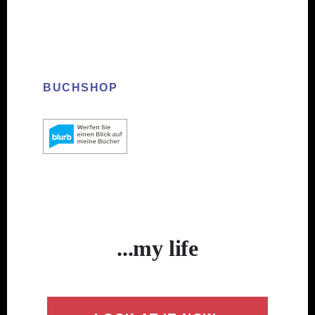
BUCHSHOP
...my life