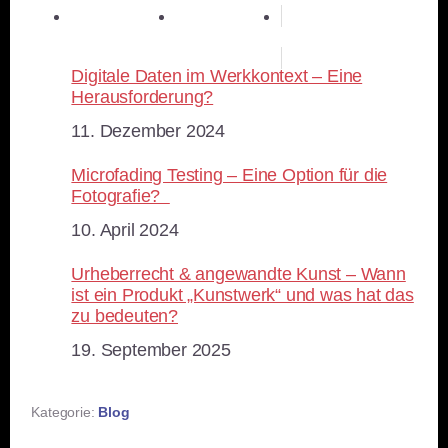
teilen
RSS-feed
Digitale Daten im Werkkontext – Eine
Herausforderung?
Datum
11. Dezember 2024
Microfading Testing – Eine Option für die
Fotografie?
Datum
10. April 2024
Urheberrecht & angewandte Kunst – Wann
ist ein Produkt „Kunstwerk“ und was hat das
zu bedeuten?
Datum
19. September 2025
Kategorie:
Blog