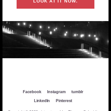
LOOK AT IT NOW.
Facebook
Instagram
tumblr
LinkedIn
Pinterest