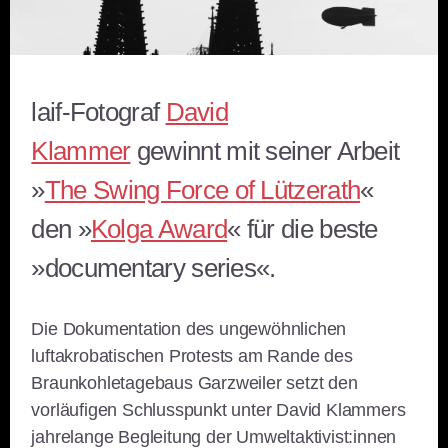
laif-Fotograf
David
Klammer
gewinnt mit seiner Arbeit
»
The Swing Force of Lützerath
«
den »
Kolga Award
« für die beste
»documentary series«.
Die Dokumentation des ungewöhnlichen
luftakrobatischen Protests am Rande des
Braunkohletagebaus Garzweiler setzt den
vorläufigen Schlusspunkt unter David Klammers
jahrelange Begleitung der Umweltaktivist:innen