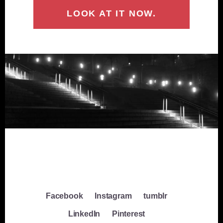
LOOK AT IT NOW.
Facebook
Instagram
tumblr
LinkedIn
Pinterest