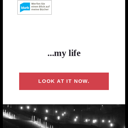
...my life
LOOK AT IT NOW.