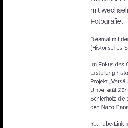
mit wechsel
Fotografie.
Diesmal mit den
(Historisches S
Im Fokus des 
Erstellung his
Projekt „Versäu
Universität Zür
Schierholz die 
den Nano Bana
YouTube-Link m