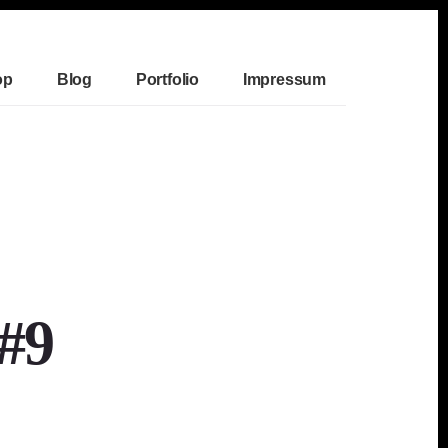
op
Blog
Portfolio
Impressum
#9