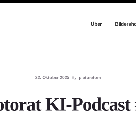
Über
Bildersh
22. Oktober 2025
By
picturetom
otorat KI-Podcast 