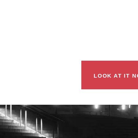
LOOK AT IT N