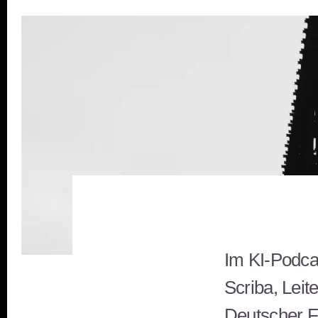
Im KI-Podca
Scriba, Leit
Deutscher Fo