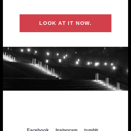
LOOK AT IT NOW.
Facebook
Instagram
tumblr