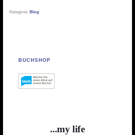
Kategorie:
Blog
BUCHSHOP
...my life