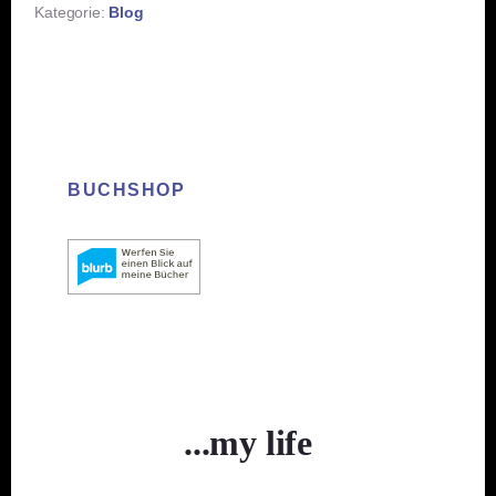
Kategorie:
Blog
BUCHSHOP
...my life