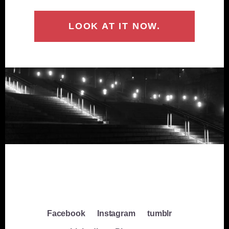
LOOK AT IT NOW.
Facebook
Instagram
tumblr