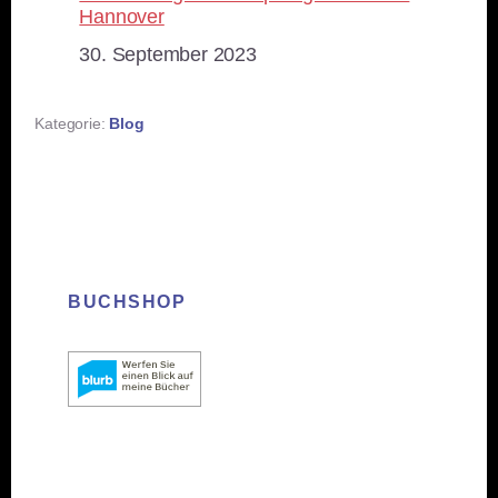
Hannover
Datum
30. September 2023
Kategorie:
Blog
BUCHSHOP