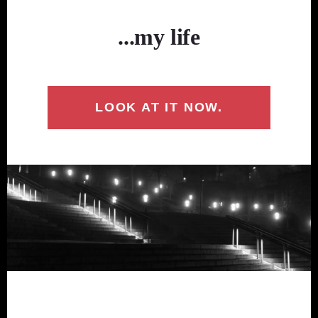
...my life
LOOK AT IT NOW.