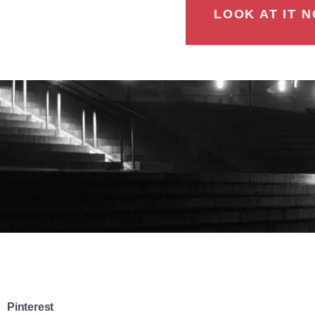
LOOK AT IT N
Pinterest