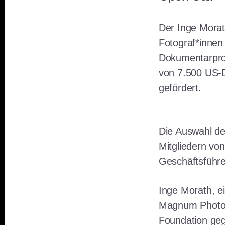
Der Inge Morat
Fotograf*innen 
Dokumentarproj
von 7.500 US-Do
gefördert.
Die Auswahl der
Mitgliedern v
Geschäftsführ
Inge Morath, ei
Magnum Photos
Foundation geg