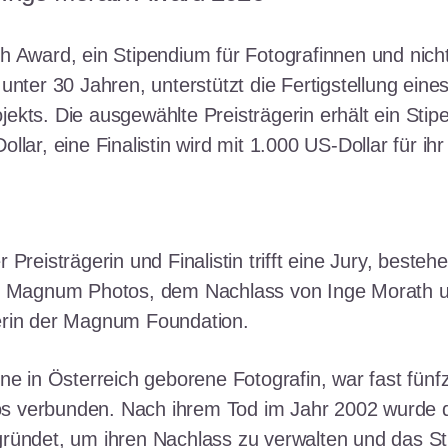
h Award, ein Stipendium für Fotografinnen und nich
unter 30 Jahren, unterstützt die Fertigstellung eines
ekts. Die ausgewählte Preisträgerin erhält ein Sti
llar, eine Finalistin wird mit 1.000 US-Dollar für ihr
 Preisträgerin und Finalistin trifft eine Jury, besteh
on Magnum Photos, dem Nachlass von Inge Morath 
erin der Magnum Foundation.
ne in Österreich geborene Fotografin, war fast fünf
 verbunden. Nach ihrem Tod im Jahr 2002 wurde d
ründet, um ihren Nachlass zu verwalten und das S