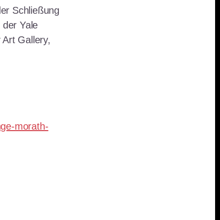
der Schließung
 der Yale
 Art Gallery,
nge-morath-