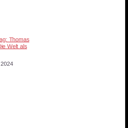
teilen
rag: Thomas
ie Welt als
 2024