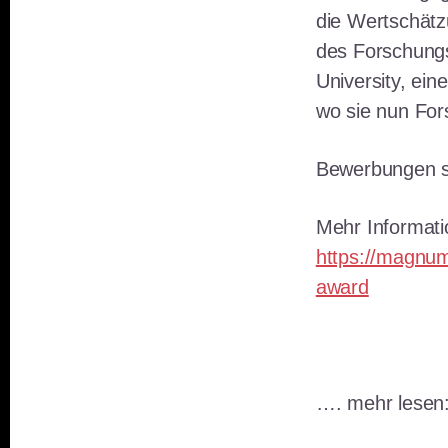
die Wertschätz
des Forschungs
University, ein
wo sie nun For
Bewerbungen s
Mehr Informati
https://magnum
award
…. mehr lesen