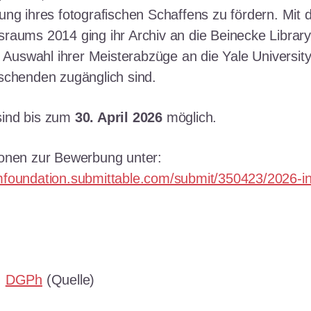
ung ihres fotografischen Schaffens zu fördern. Mit 
raums 2014 ging ihr Archiv an die Beinecke Library
e Auswahl ihrer Meisterabzüge an die Yale University
schenden zugänglich sind.
ind bis zum
30. April 2026
möglich.
onen zur Bewerbung unter:
foundation.submittable.com/submit/350423/2026-i
:
DGPh
(Quelle)