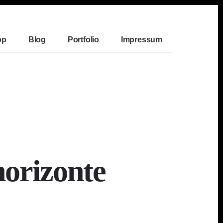
op
Blog
Portfolio
Impressum
horizonte