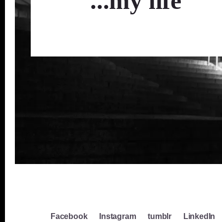
...my life
Facebook
Instagram
tumblr
LinkedIn