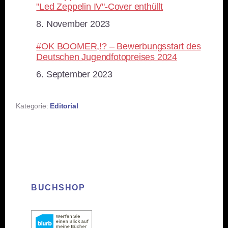
"Led Zeppelin IV"-Cover enthüllt
Datum
8. November 2023
#OK BOOMER,!? – Bewerbungsstart des
Deutschen Jugendfotopreises 2024
Datum
6. September 2023
Kategorie:
Editorial
BUCHSHOP