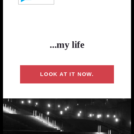
...my life
LOOK AT IT NOW.