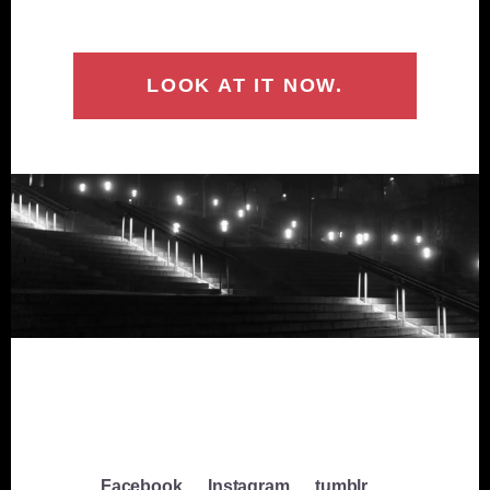
LOOK AT IT NOW.
Facebook
Instagram
tumblr