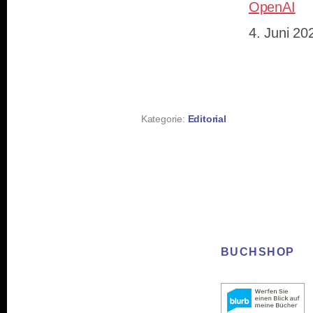
OpenAI
Datum
4. Juni 20
Kategorie:
Editorial
BUCHSHOP