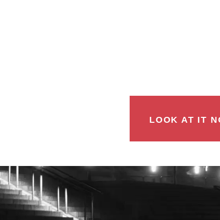
LOOK AT IT N