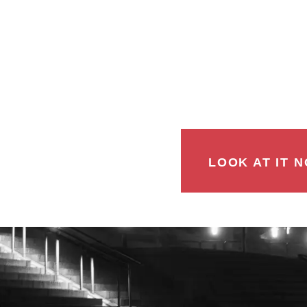
LOOK AT IT N