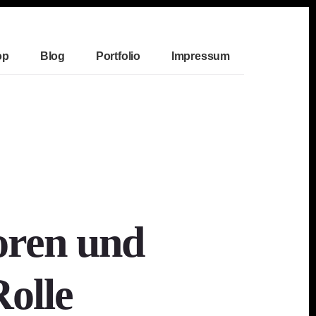
op
Blog
Portfolio
Impressum
oren und
Rolle