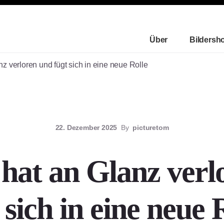
Über
Bildersh
 verloren und fügt sich in eine neue Rolle
22. Dezember 2025
By
picturetom
hat an Glanz verl
 sich in eine neue 