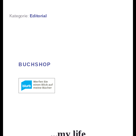
Kategorie:
Editorial
BUCHSHOP
...my life