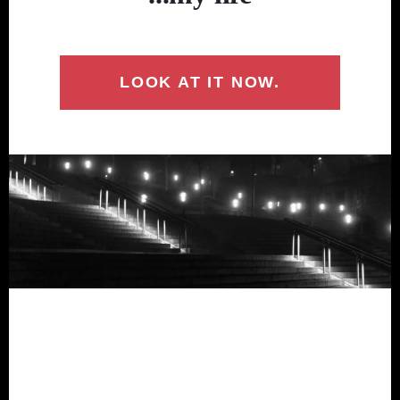
LOOK AT IT NOW.