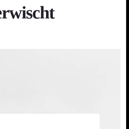
erwischt