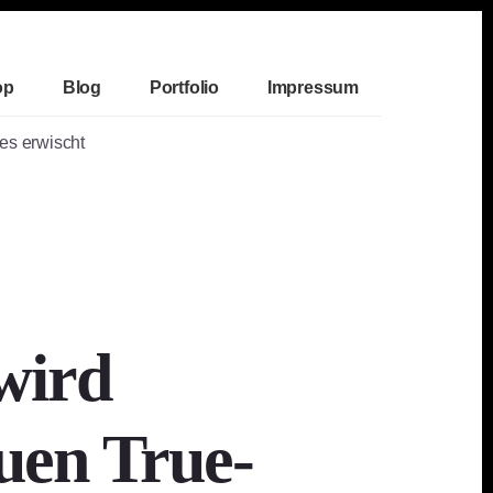
op
Blog
Portfolio
Impressum
es erwischt
 wird
uen True-