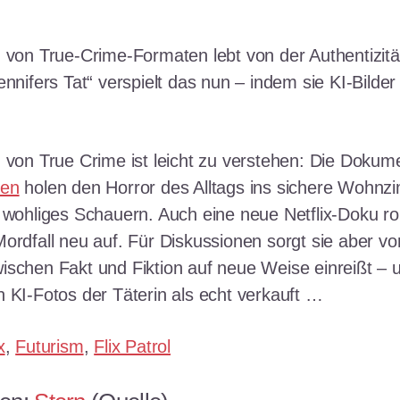
n von True-Crime-Formaten lebt von der Authentizitä
ennifers Tat“ verspielt das nun – indem sie KI-Bilder
n von True Crime ist leicht zu verstehen: Die Dokum
hen
holen den Horror des Alltags ins sichere Wohnz
 wohliges Schauern. Auch eine neue Netflix-Doku rol
ordfall neu auf. Für Diskussionen sorgt sie aber vor
ischen Fakt und Fiktion auf neue Weise einreißt – 
h KI-Fotos der Täterin als echt verkauft …
x
,
Futurism
,
Flix Patrol