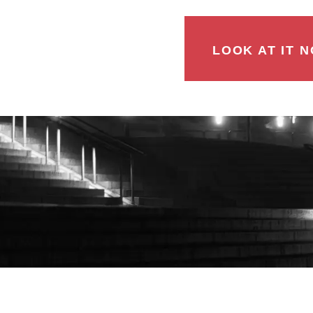
LOOK AT IT N