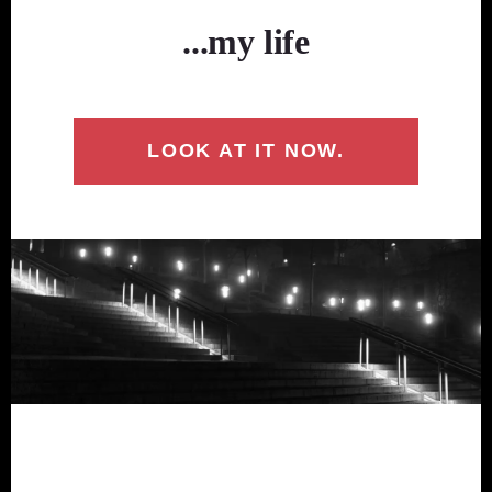
...my life
LOOK AT IT NOW.