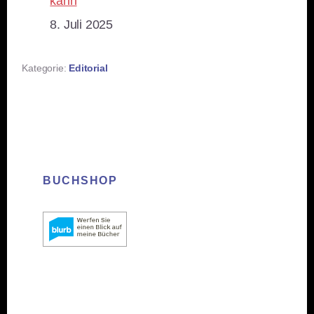
kann
Datum
8. Juli 2025
Kategorie:
Editorial
BUCHSHOP