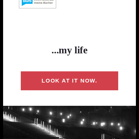
...my life
LOOK AT IT NOW.