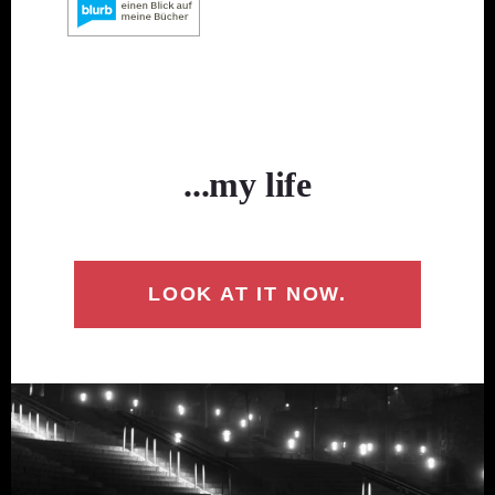
...my life
LOOK AT IT NOW.