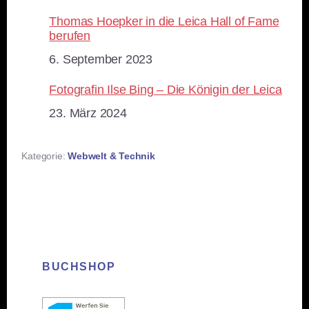
Thomas Hoepker in die Leica Hall of Fame
berufen
Datum
6. September 2023
Fotografin Ilse Bing – Die Königin der Leica
Datum
23. März 2024
Kategorie:
Webwelt & Technik
BUCHSHOP