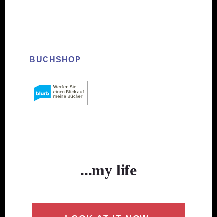
BUCHSHOP
...my life