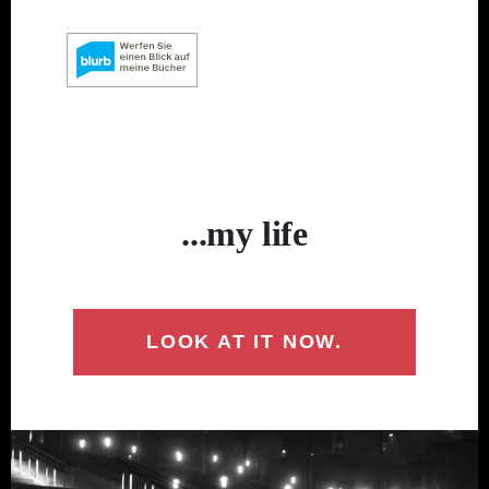
...my life
LOOK AT IT NOW.