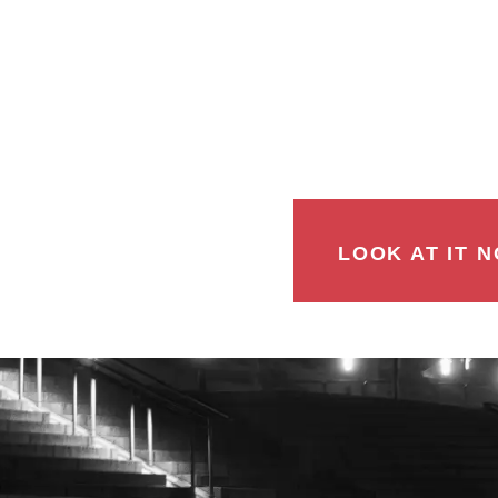
LOOK AT IT N