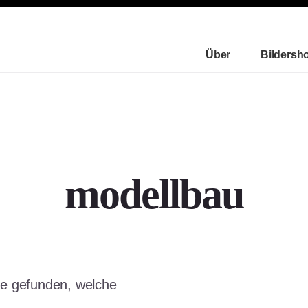
Über
Bildersh
modellbau
te gefunden, welche