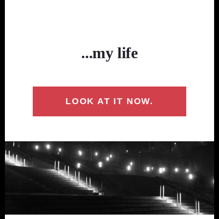
...my life
LOOK AT IT NOW.