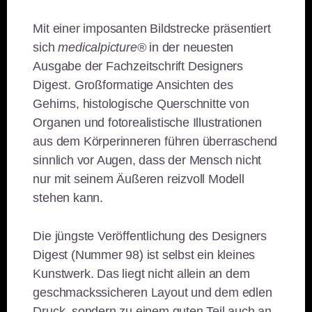
Mit einer imposanten Bildstrecke präsentiert
sich
medicalpicture®
in der neuesten
Ausgabe der Fachzeitschrift Designers
Digest. Großformatige Ansichten des
Gehirns, histologische Querschnitte von
Organen und fotorealistische Illustrationen
aus dem Körperinneren führen überraschend
sinnlich vor Augen, dass der Mensch nicht
nur mit seinem Äußeren reizvoll Modell
stehen kann.
Die jüngste Veröffentlichung des Designers
Digest (Nummer 98) ist selbst ein kleines
Kunstwerk. Das liegt nicht allein an dem
geschmackssicheren Layout und dem edlen
Druck, sondern zu einem guten Teil auch an