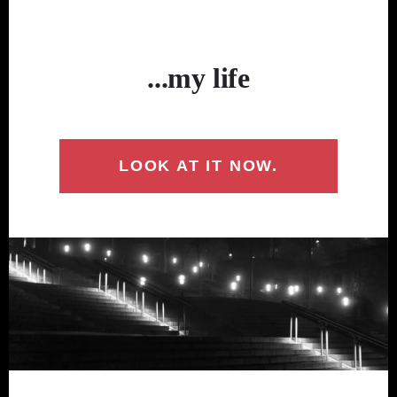
...my life
LOOK AT IT NOW.